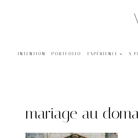
Aller
au
contenu
INTENTION
PORTFOLIO
EXPÉRIENCE
A 
mariage au doma