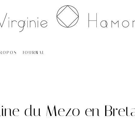
PROPOS
JOURNAL
ine du Mezo en Bret