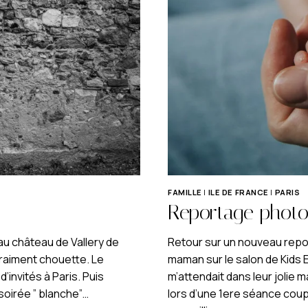
FAMILLE
|
ILE DE FRANCE
|
PARIS
Reportage photo
au château de Vallery de
Retour sur un nouveau repor
 vraiment chouette. Le
maman sur le salon de Kids E
d’invités à Paris. Puis
m’attendait dans leur jolie m
soirée ” blanche”…
lors d’une 1ere séance coup