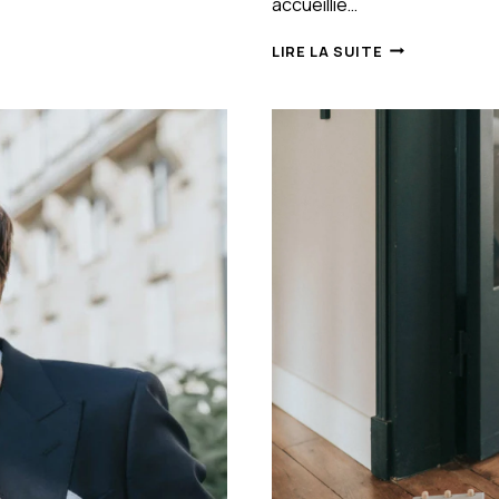
accueillie…
REPORTAGE
LIRE LA SUITE
PHOTO
NAISSANCE
PARIS