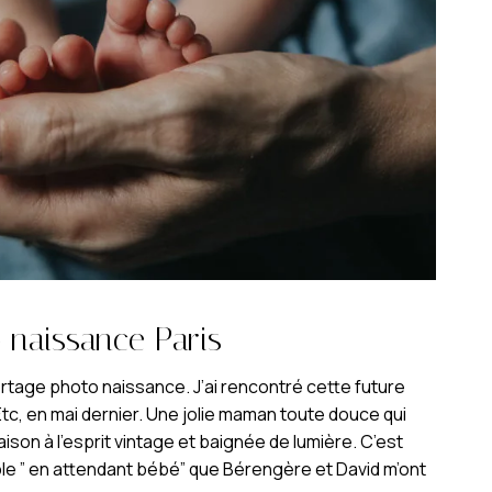
 naissance Paris
tage photo naissance. J’ai rencontré cette future
tc, en mai dernier. Une jolie maman toute douce qui
aison à l’esprit vintage et baignée de lumière. C’est
le ” en attendant bébé” que Bérengère et David m’ont