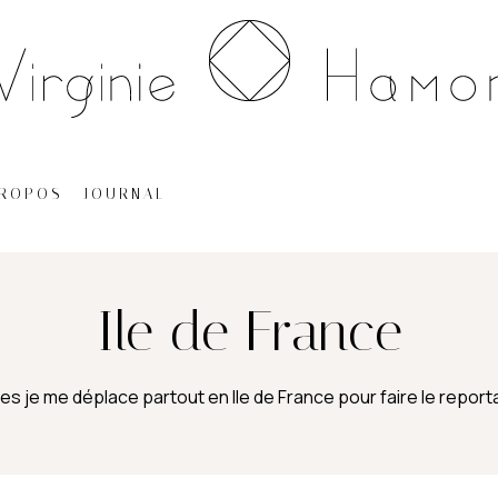
PROPOS
JOURNAL
Ile de France
es je me déplace partout en Ile de France pour faire le repor