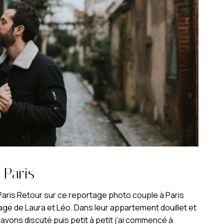
 Paris
aris Retour sur ce reportage photo couple à Paris
age de Laura et Léo. Dans leur appartement douillet et
avons discuté puis petit à petit j’ai commencé à