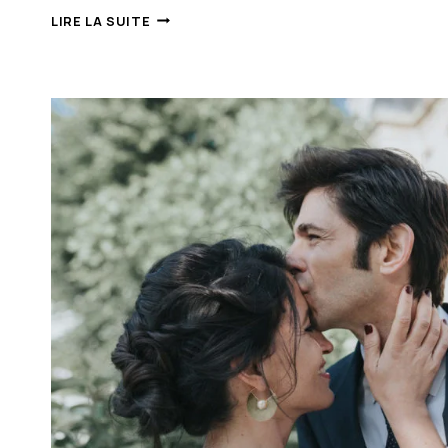
MARIAGE
LIRE LA SUITE
AU
CHÂTEAU
DE
VALLERY