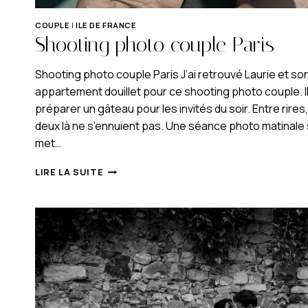
COUPLE
|
ILE DE FRANCE
Shooting photo couple Paris
Shooting photo couple Paris J’ai retrouvé Laurie et son
appartement douillet pour ce shooting photo couple. I
préparer un gâteau pour les invités du soir. Entre rir
deux là ne s’ennuient pas. Une séance photo matinale so
met…
SHOOTING
LIRE LA SUITE
PHOTO
COUPLE
PARIS